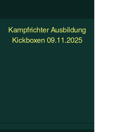
Kampfrichter Ausbildung
Kickboxen
09.11.2025