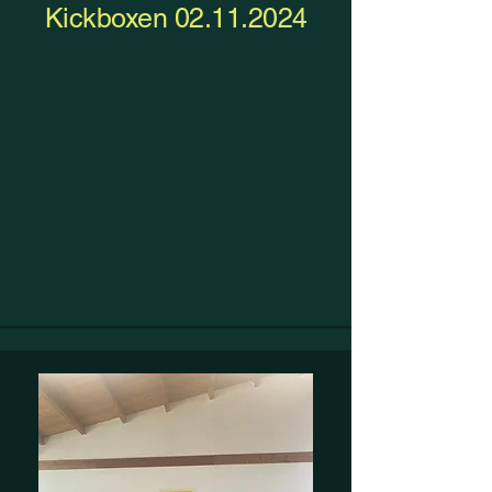
Kickboxen
02.11.2024