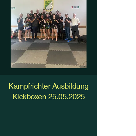
Kampfrichter Ausbildung
Kickboxen
25.05.2025