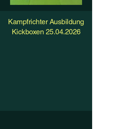
Kampfrichter Ausbildung
Kickboxen
25.04.2026